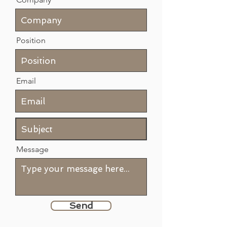
Position
Email
Message
Send