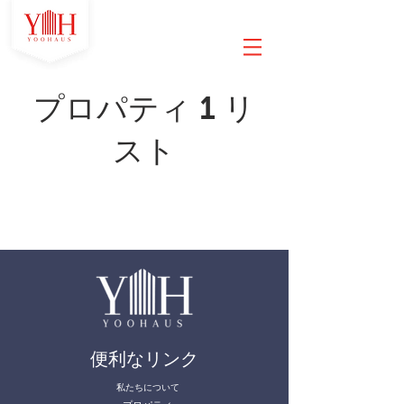
プロパティ 1 リ
スト
便利なリンク
私たちについて