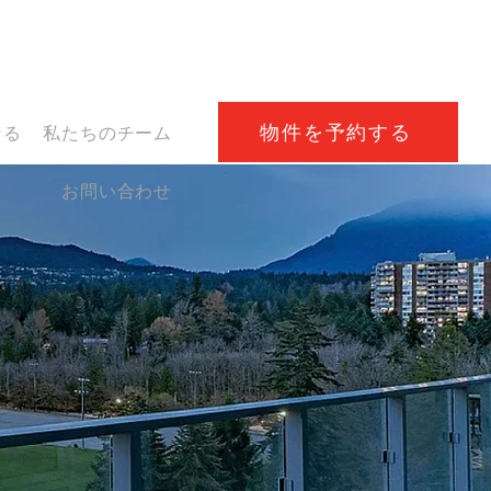
お問い合わせ
（778）262-
1180
物件を予約する
なる
私たちのチーム
お問い合わせ