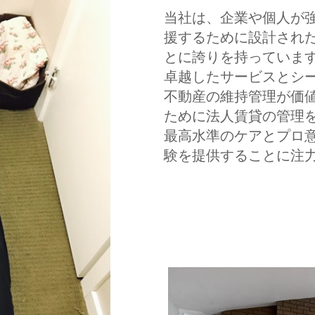
当社は、企業や個人が
援するために設計され
とに誇りを持っていま
卓越したサービスとシ
不動産の維持管理が価
ために法人賃貸の管理
最高水準のケアとプロ
験を提供することに注