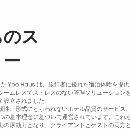
ちのス
リー
れた Yoo Haus は、旅行者に優れた宿泊体験を提
シームレスでストレスのない管理ソリューション
て設立されました。
頼性、形式にとらわれないホテル品質のサービス
3 つの基本理念に基づいて運営されています。これ
動の原動力となり、クライアントとゲストの両方