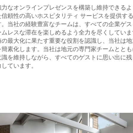
強力なオンラインプレゼンスを構築し維持できるよ
た信頼性の高いホスピタリティ サービスを提供す
す。当社の経験豊富なチームは、すべての企業ゲス
ームレスな滞在を楽しめるよう全力を尽くしていま
値の最大化に果たす重要な役割を認識し、当社は地
を簡素化します。当社は地元の専門家チームととも
意識を維持しながら、すべてのゲストに思い出に残
力しています。