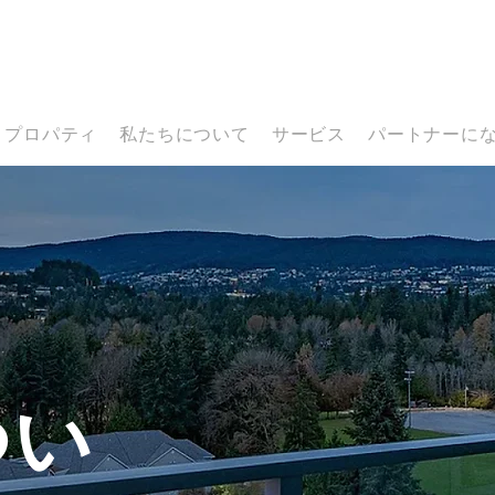
プロパティ
私たちについて
サービス
パートナーに
つい