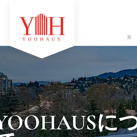
家
YOOHAUSに