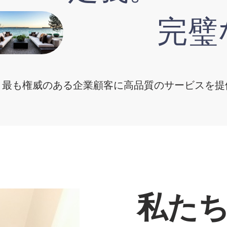
完璧
最も権威のある企業顧客に高品質のサービスを提
私た