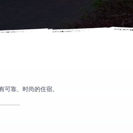
有可靠、时尚的住宿。