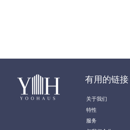
有用的链接
关于我们
特性
服务