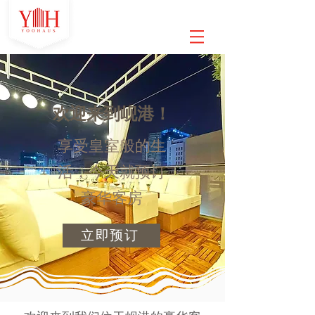
欢迎来到岘港！
享受皇室般的生
活，今天就预订
豪华客房
立即预订