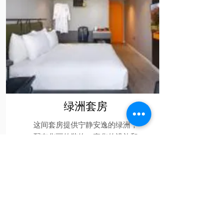
绿洲套房
这间套房提供宁静安逸的绿洲，
配有华丽的装饰、豪华的设施和
远离日常生活的隐居感。