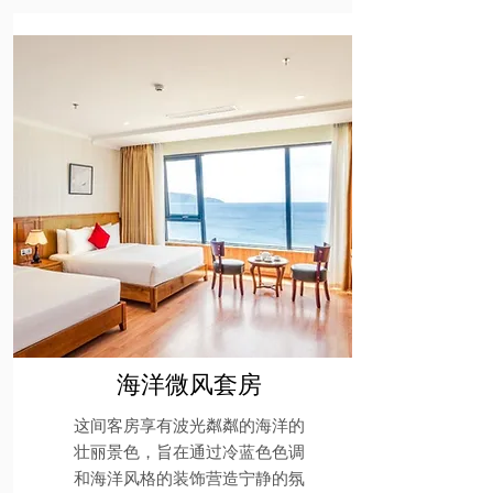
海洋微风套房
这间客房享有波光粼粼的海洋的
壮丽景色，旨在通过冷蓝色色调
和海洋风格的装饰营造宁静的氛