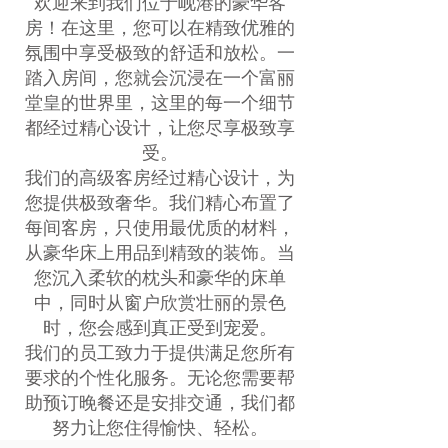
欢迎来到我们位于岘港的豪华客
房！在这里，您可以在精致优雅的
氛围中享受极致的舒适和放松。一
踏入房间，您就会沉浸在一个富丽
堂皇的世界里，这里的每一个细节
都经过精心设计，让您尽享极致享
受。
我们的高级客房经过精心设计，为
您提供极致奢华。我们精心布置了
每间客房，只使用最优质的材料，
从豪华床上用品到精致的装饰。当
您沉入柔软的枕头和豪华的床单
中，同时从窗户欣赏壮丽的景色
时，您会感到真正受到宠爱。
我们的员工致力于提供满足您所有
要求的个性化服务。无论您需要帮
助预订晚餐还是安排交通，我们都
努力让您住得愉快、轻松。